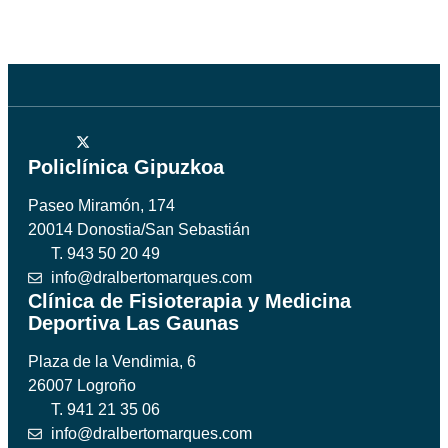
Policlínica Gipuzkoa
Paseo Miramón, 174
20014 Donostia/San Sebastián
T. 943 50 20 49
info@dralbertomarques.com
Clínica de Fisioterapia y Medicina
Deportiva Las Gaunas
Plaza de la Vendimia, 6
26007 Logroño
T. 941 21 35 06
info@dralbertomarques.com