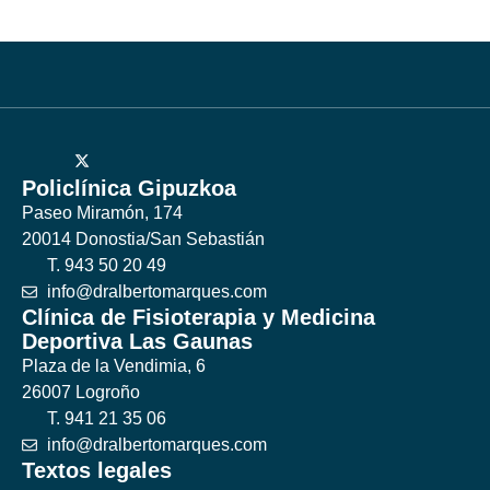
Policlínica Gipuzkoa
Paseo Miramón, 174
20014 Donostia/San Sebastián
T. 943 50 20 49
info@dralbertomarques.com
Clínica de Fisioterapia y Medicina
Deportiva Las Gaunas
Plaza de la Vendimia, 6
26007 Logroño
T. 941 21 35 06
info@dralbertomarques.com
Textos legales