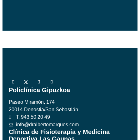
Policlínica Gipuzkoa
Paseo Miramón, 174
20014 Donostia/San Sebastián
T. 943 50 20 49
info@dralbertomarques.com
Clínica de Fisioterapia y Medicina
Deportiva Las Gaunas