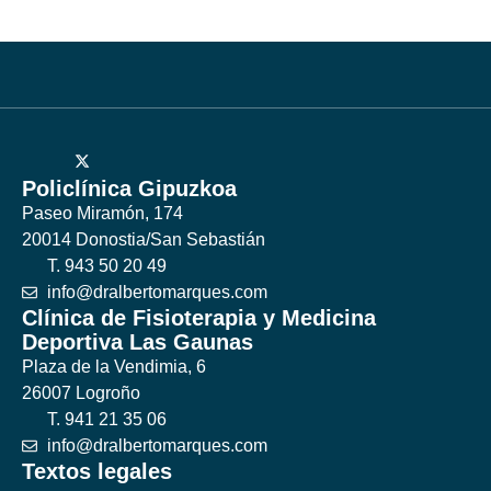
Policlínica Gipuzkoa
Paseo Miramón, 174
20014 Donostia/San Sebastián
T. 943 50 20 49
info@dralbertomarques.com
Clínica de Fisioterapia y Medicina
Deportiva Las Gaunas
Plaza de la Vendimia, 6
26007 Logroño
T. 941 21 35 06
info@dralbertomarques.com
Textos legales