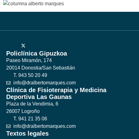
Policlínica Gipuzkoa
Paseo Miramón, 174
20014 Donostia/San Sebastián
T. 943 50 20 49
info@dralbertomarques.com
Clínica de Fisioterapia y Medicina
Deportiva Las Gaunas
Plaza de la Vendimia, 6
26007 Logroño
T. 941 21 35 06
info@dralbertomarques.com
Textos legales