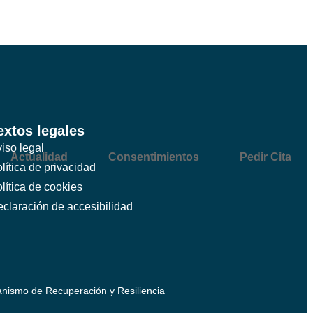
extos legales
iso legal
Actualidad
Consentimientos
Pedir Cita
lítica de privacidad
lítica de cookies
claración de accesibilidad
anismo de Recuperación y Resiliencia