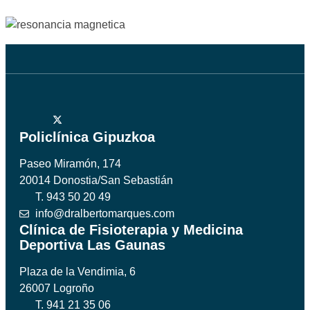
Policlínica Gipuzkoa
Paseo Miramón, 174
20014 Donostia/San Sebastián
T. 943 50 20 49
info@dralbertomarques.com
Clínica de Fisioterapia y Medicina
Deportiva Las Gaunas
Plaza de la Vendimia, 6
26007 Logroño
T. 941 21 35 06