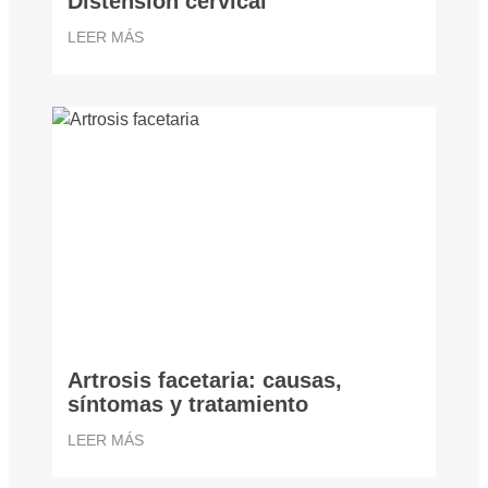
Distension cervical
LEER MÁS
Artrosis facetaria: causas,
síntomas y tratamiento
LEER MÁS