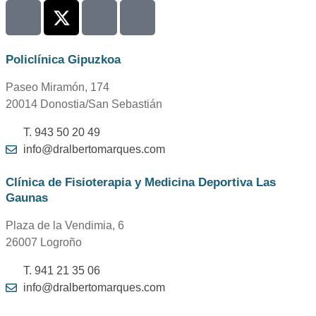
Policlínica Gipuzkoa
Paseo Miramón, 174
20014 Donostia/San Sebastián
T. 943 50 20 49
info@dralbertomarques.com
Clínica de Fisioterapia y Medicina Deportiva Las
Gaunas
Plaza de la Vendimia, 6
26007 Logroño
T. 941 21 35 06
info@dralbertomarques.com