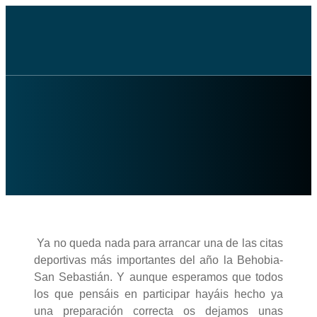
Ya no queda nada para arrancar una de las citas
deportivas más importantes del año la Behobia-
San Sebastián. Y aunque esperamos que todos
los que pensáis en participar hayáis hecho ya
una preparación correcta os dejamos unas