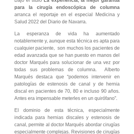
Bajo el título
La experiencia, la mejor garantía
para la cirugía endoscópica de columna
arranca el reportaje en el especial Medicina y
Salud 2022 del Diario de Navarra.
La esperanza de vida ha aumentado
notablemente y, aunque esta técnica es apta para
cualquier paciente, son muchos los pacientes de
edad avanzada que se han puesto en manos del
doctor Marqués para solucionar de una vez por
todas sus problemas de columna. Alberto
Marqués destaca que “podemos intervenir en
patologías de estenosis de canal y de hernia
discal en pacientes de 70, 80 e incluso 90 años.
Antes era impensable meterles en un quirófano”.
El dominio de esta técnica, especialmente
indicada para hernias discales y estenosis de
canal, permite al doctor Marqués abordar cirugías
especialmente complejas. Revisiones de cirugías