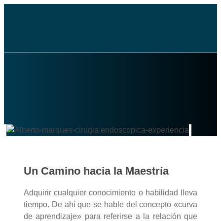
Un Camino hacia la Maestría
Adquirir cualquier conocimiento o habilidad lleva
tiempo. De ahí que se hable del concepto «curva
de aprendizaje» para referirse a la relación que