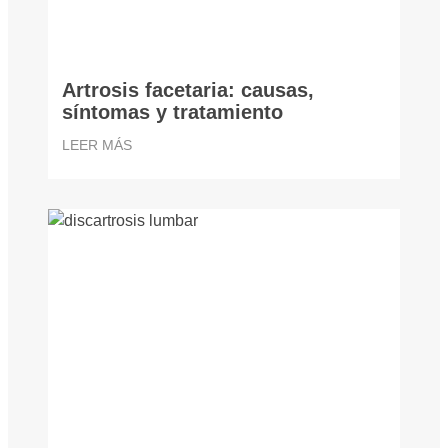
Artrosis facetaria: causas,
síntomas y tratamiento
LEER MÁS