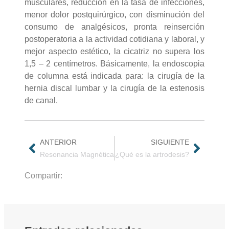
musculares, reducción en la tasa de infecciones,
menor dolor postquirúrgico, con disminución del
consumo de analgésicos, pronta reinserción
postoperatoria a la actividad cotidiana y laboral, y
mejor aspecto estético, la cicatriz no supera los
1,5 – 2 centímetros. Básicamente, la endoscopia
de columna está indicada para: la cirugía de la
hernia discal lumbar y la cirugía de la estenosis
de canal.
ANTERIOR
SIGUIENTE
Resonancia Magnética
¿Qué es la artrodesis?
Compartir: