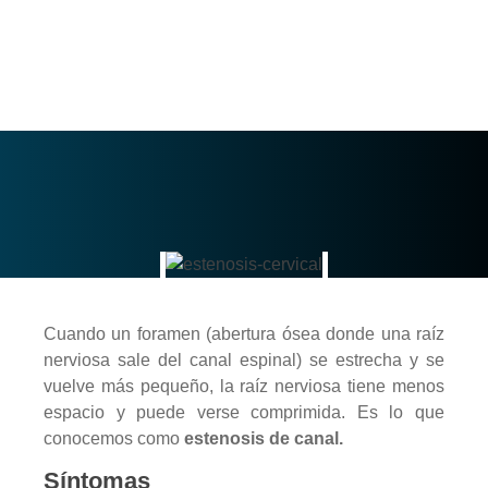
Cuando un foramen (abertura ósea donde una raíz
nerviosa sale del canal espinal) se estrecha y se
vuelve más pequeño, la raíz nerviosa tiene menos
espacio y puede verse comprimida. Es lo que
conocemos como
estenosis de canal.
Síntomas