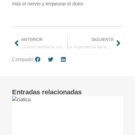
más el nervio y empeorar el dolor.
ANTERIOR
SIGUIENTE
¿Cómo cambia la columna cervical con la edad?
La importancia de la alimentación en la regeneración de los tejidos
Compartir:
Entradas relacionadas