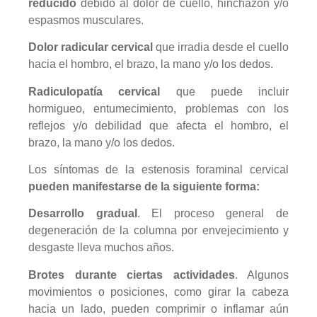
reducido
debido al dolor de cuello, hinchazón y/o
espasmos musculares.
Dolor radicular cervical
que irradia desde el cuello
hacia el hombro, el brazo, la mano y/o los dedos.
Radiculopatía cervical
que puede incluir
hormigueo, entumecimiento, problemas con los
reflejos y/o debilidad que afecta el hombro, el
brazo, la mano y/o los dedos.
Los síntomas de la estenosis foraminal cervical
pueden manifestarse de la siguiente forma:
Desarrollo gradual
. El proceso general de
degeneración de la columna por envejecimiento y
desgaste lleva muchos años.
Brotes durante ciertas actividades
. Algunos
movimientos o posiciones, como girar la cabeza
hacia un lado, pueden comprimir o inflamar aún