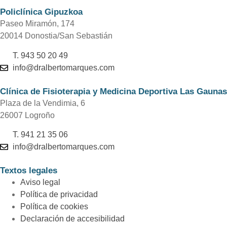
Policlínica Gipuzkoa
Paseo Miramón, 174
20014 Donostia/San Sebastián
T. 943 50 20 49
info@dralbertomarques.com
Clínica de Fisioterapia y Medicina Deportiva Las Gaunas
Plaza de la Vendimia, 6
26007 Logroño
T. 941 21 35 06
info@dralbertomarques.com
Textos legales
Aviso legal
Política de privacidad
Política de cookies
Declaración de accesibilidad