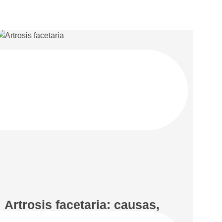
Artrosis facetaria: causas,
síntomas y tratamiento