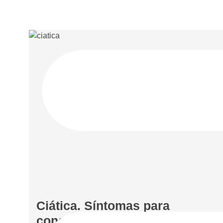
Ciática. Síntomas para
consultar con un profesional