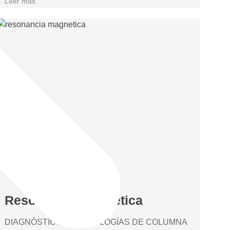
Leer más
Resonancia Magnética
DIAGNÓSTICO EN PATOLOGÍAS DE COLUMNA